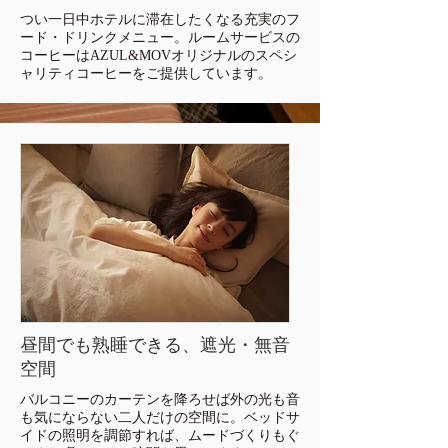
つい一日中ホテルに滞在したくなる充実の
フ
ード・ドリンクメニュー。ルームサービスの
コーヒーはAZUL&MOVオリジナルのスペシ
ャリティコーヒーをご提供しています。
昼間でも熟睡できる、​遮光・無音
空間
バルコニーのカーテンを降ろせば外の光も音
も気にならない二人だけの空間に。ベッドサ
イドの照明を調節すれば、ムードづくりもぐ