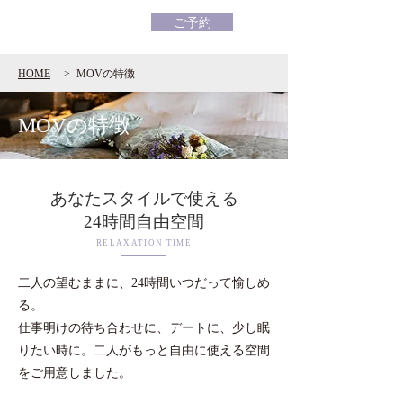
ご予約
HOME
>
MOVの特徴
MOVの特徴
あなたスタイルで使える
24時間自由空間
RELAXATION TIME
二人の望むままに、24時間いつだって愉しめ
る。
仕事明けの待ち合わせに、デートに、少し眠
りたい時に。二人がもっと自由に使える空間
をご用意しました。